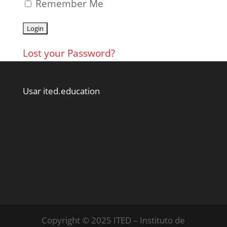
Remember Me
Lost your Password?
Usar ited.education
Copyright © 2025 ITED – Instituto de